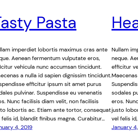
Tasty Pasta
Hea
llam imperdiet lobortis maximus cras ante
Nullam im
que. Aenean fermentum vulputate eros,
neque. Ae
ficitur vehicula nunc accumsan tincidunt.
efficitur 
ecenas a nulla id sapien dignissim tincidunt.
Maecenas a
spendisse efficitur ipsum sit amet purus
Suspendiss
dales pulvinar. Suspendisse eu venenatis
sodales pu
s. Nunc facilisis diam velit, non facilisis
eros. Nunc 
sto lobortis ac. Etiam ante tortor, consequat
justo lobo
l felis id, blandit finibus magna. Curabitur…
vel felis i
nuary 4, 2019
January 4,