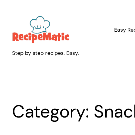
Skip
to
content
Easy Re
Step by step recipes. Easy.
Category:
Snac